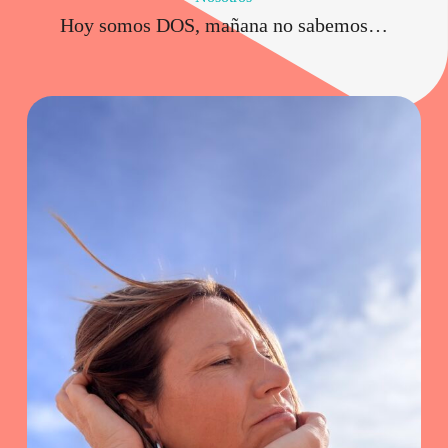
Hoy somos DOS, mañana no sabemos…