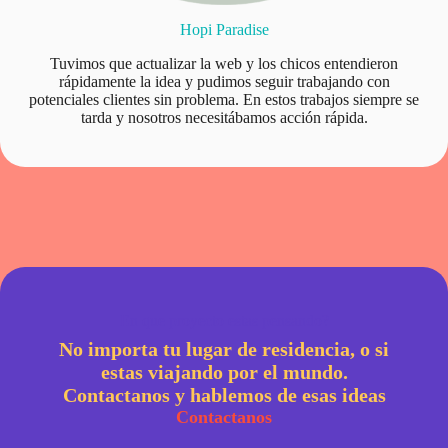
Hopi Paradise
Tuvimos que actualizar la web y los chicos entendieron
rápidamente la idea y pudimos seguir trabajando con
potenciales clientes sin problema. En estos trabajos siempre se
tarda y nosotros necesitábamos acción rápida.
En que proyecto estas pensando?
No importa tu lugar de residencia, o si
estas viajando por el mundo.
Contactanos y hablemos de esas ideas
Contactanos