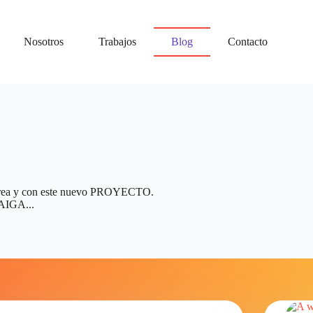
Nosotros
Trabajos
Blog
Contacto
sta área y con este nuevo PROYECTO.
IGA...