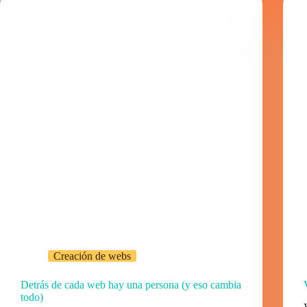
Creación de webs
Detrás de cada web hay una persona (y eso cambia
todo)