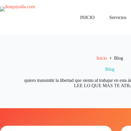
Ir
al
contenido
INICIO
Servicios
Inicio
Blog
Blog
quiero transmitir la libertad que siento al trabajar en e
LEE LO QUE MAS TE ATRA