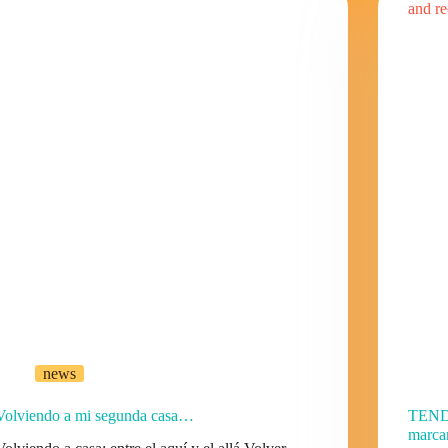
news
Volviendo a mi segunda casa…
TENDE
marca